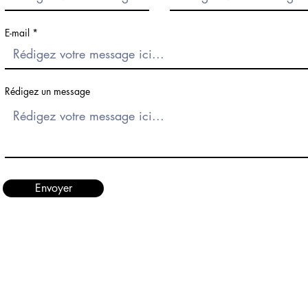
E-mail
Rédigez un message
Envoyer