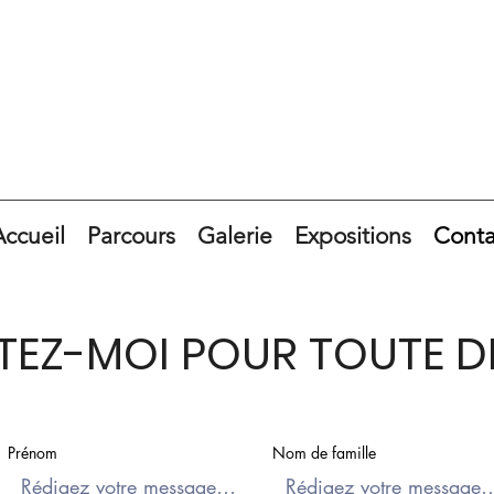
Accueil
Parcours
Galerie
Expositions
Conta
EZ-MOI POUR TOUTE D
Prénom
Nom de famille